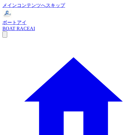
メインコンテンツへスキップ
ボートアイ
BOAT RACE
AI