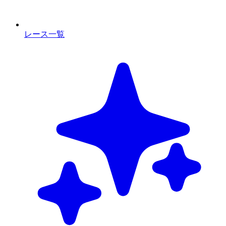
レース一覧