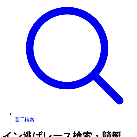
選手検索
イン逃げレース検索・競艇、