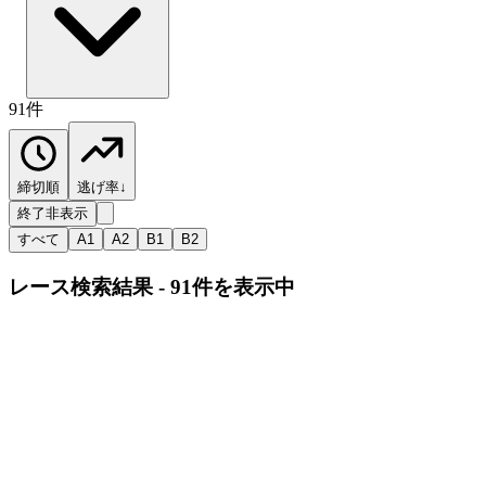
91
件
締切順
逃げ率↓
終了非表示
すべて
A1
A2
B1
B2
レース検索結果 -
91
件を表示中