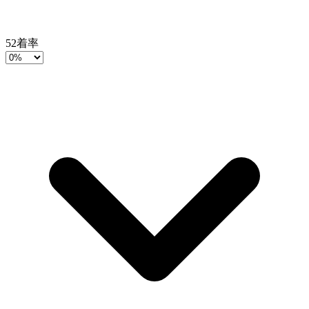
5
2着率