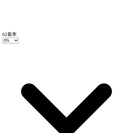
6
2着率