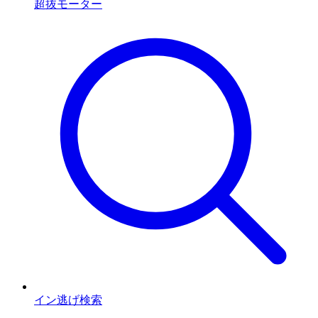
超抜モーター
イン逃げ検索