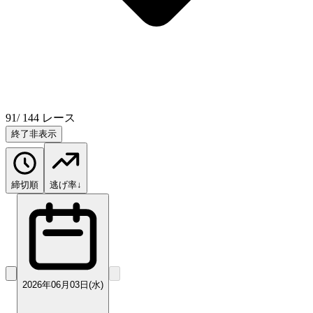
91
/
144
レース
終了非表示
締切順
逃げ率↓
2026年06月03日(水)