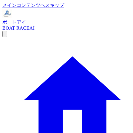
メインコンテンツへスキップ
ボートアイ
BOAT RACE
AI