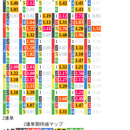
5
1.46
5
2.12
5
0.39
5
1.42
4
1.45
4
0.57
6
1.05
6
0.90
6
0.20
6
0.56
6
1.43
5
0.67
2
0.83
1
0.92
1
1.19
1
2.12
1
2.73
1
0.85
4
0.28
4
1.64
4
1.12
3
1.31
3
1.83
3
0.70
3
3
2
2
2
2
5
0.53
5
1.77
5
2.41
5
1.70
4
1.28
4
1.53
6
0.37
6
1.32
6
0.89
6
1.48
6
1.96
5
0.59
2
0.69
1
1.96
1
0.29
1
0.54
1
0.60
1
0.18
3
0.36
3
1.59
2
0.89
2
0.87
2
1.11
2
0.62
4
4
4
3
3
3
5
0.62
5
1.82
5
0.19
5
0.98
4
1.10
4
0.25
6
0.46
6
0.75
6
0.21
6
0.48
6
1.47
5
0.37
2
2.08
1
2.01
1
0.32
1
1.32
1
1.21
1
0.66
3
1.22
3
3.00
2
0.92
2
2.17
2
2.56
2
0.28
5
5
5
5
4
4
4
1.10
4
2.17
4
0.37
3
2.27
3
2.13
3
0.14
6
0.94
6
1.51
6
0.26
6
1.20
6
0.99
5
0.19
2
1.18
1
1.39
1
0.43
1
0.63
1
2.21
1
0.48
3
0.54
3
0.97
2
0.70
2
1.68
2
2.49
2
0.76
6
6
6
6
6
5
4
0.64
4
1.07
4
0.33
3
0.50
3
1.47
3
0.30
5
0.73
5
0.97
5
0.44
5
1.11
4
0.36
4
0.62
2連単
2連単期待値マップ