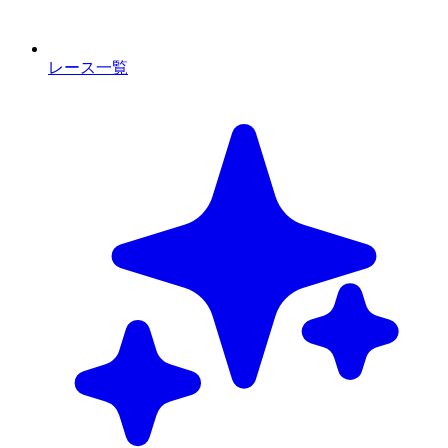
レース一覧