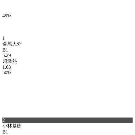
49
%
1
倉尾
大介
B1
5.29
超激熱
1.63
50%
2
小林
基樹
B1