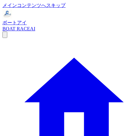
メインコンテンツへスキップ
ボートアイ
BOAT RACE
AI