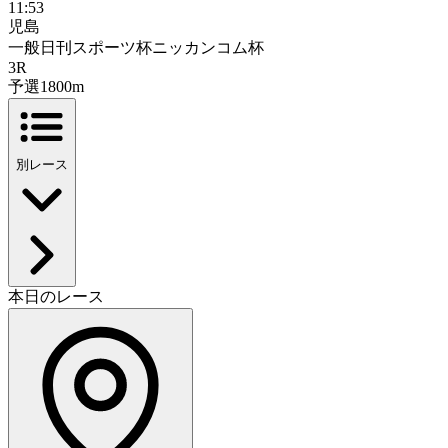
11:53
児島
一般
日刊スポーツ杯ニッカンコム杯
3
R
予選
1800m
別レース
本日のレース