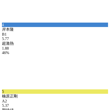
4
岸本
隆
B1
5.77
超激熱
1.88
46%
5
楠原
正剛
A2
5.37