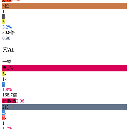
3
位
1
-
2
-
5
3.2
%
30.8
倍
0.98
穴AI
一撃
1
位
5
-
1
-
4
1.8
%
168.7
倍
超激熱
2.96
2
位
4
-
3
-
1
1.7
%