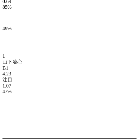
0.69
85%
49
%
1
山下
流心
B1
4.23
注目
1.07
47%