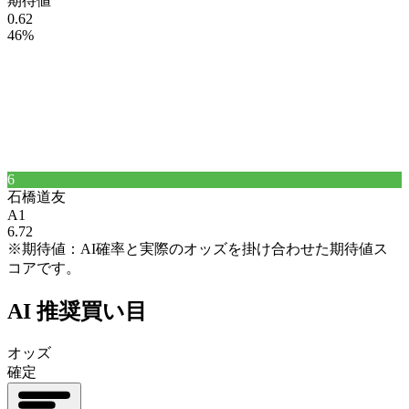
期待値
0.62
46%
6
石橋
道友
A1
6.72
※期待値：AI確率と実際のオッズを掛け合わせた期待値ス
コアです。
AI 推奨買い目
オッズ
確定