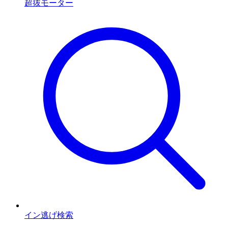
超抜モーター
イン逃げ検索